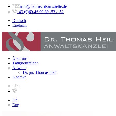
info@heil-rechtsanwaelte.de
+49 (0)69-46 99 80 -53 / -52
Deutsch
Englisch
Über uns
Tätigkeitsfelder
Anwälte
Dr. jur. Thomas Heil
Kontakt
De
Eng